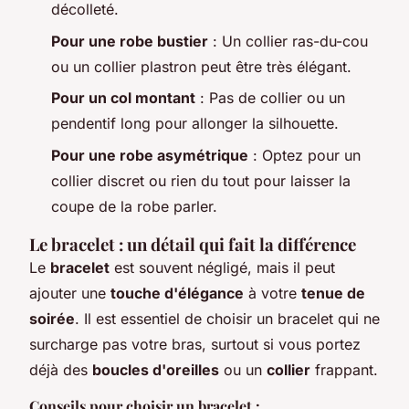
décolleté.
Pour une robe bustier
: Un collier ras-du-cou
ou un collier plastron peut être très élégant.
Pour un col montant
: Pas de collier ou un
pendentif long pour allonger la silhouette.
Pour une robe asymétrique
: Optez pour un
collier discret ou rien du tout pour laisser la
coupe de la robe parler.
Le bracelet : un détail qui fait la différence
Le
bracelet
est souvent négligé, mais il peut
ajouter une
touche d'élégance
à votre
tenue de
soirée
. Il est essentiel de choisir un bracelet qui ne
surcharge pas votre bras, surtout si vous portez
déjà des
boucles d'oreilles
ou un
collier
frappant.
Conseils pour choisir un bracelet :