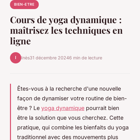
BIEN-ETRE
Cours de yoga dynamique :
maîtrisez les techniques en
ligne
I
Inès
31 décembre 2024
6 min de lecture
Êtes-vous à la recherche d'une nouvelle
façon de dynamiser votre routine de bien-
être ? Le
yoga dynamique
pourrait bien
être la solution que vous cherchez. Cette
pratique, qui combine les bienfaits du yoga
traditionnel avec des mouvements plus