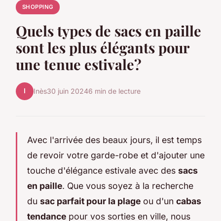
SHOPPING
Quels types de sacs en paille
sont les plus élégants pour
une tenue estivale?
I
Inès
30 juin 2024
6 min de lecture
Avec l'arrivée des beaux jours, il est temps
de revoir votre garde-robe et d'ajouter une
touche d'élégance estivale avec des
sacs
en paille
. Que vous soyez à la recherche
du
sac parfait pour la plage
ou d'un
cabas
tendance
pour vos sorties en ville, nous