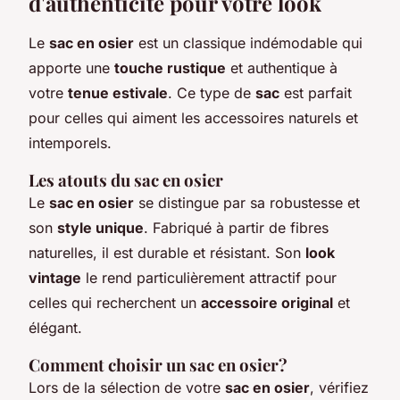
d'authenticité pour votre look
Le
sac en osier
est un classique indémodable qui
apporte une
touche rustique
et authentique à
votre
tenue estivale
. Ce type de
sac
est parfait
pour celles qui aiment les accessoires naturels et
intemporels.
Les atouts du sac en osier
Le
sac en osier
se distingue par sa robustesse et
son
style unique
. Fabriqué à partir de fibres
naturelles, il est durable et résistant. Son
look
vintage
le rend particulièrement attractif pour
celles qui recherchent un
accessoire original
et
élégant.
Comment choisir un sac en osier?
Lors de la sélection de votre
sac en osier
, vérifiez