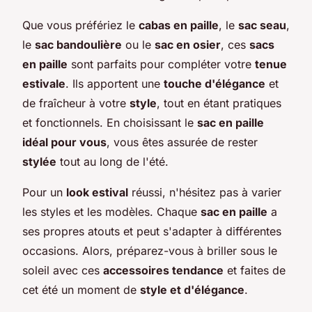
Que vous préfériez le
cabas en paille
, le
sac seau
,
le
sac bandoulière
ou le
sac en osier
, ces
sacs
en paille
sont parfaits pour compléter votre
tenue
estivale
. Ils apportent une
touche d'élégance
et
de fraîcheur à votre
style
, tout en étant pratiques
et fonctionnels. En choisissant le
sac en paille
idéal pour vous
, vous êtes assurée de rester
stylée
tout au long de l'été.
Pour un
look estival
réussi, n'hésitez pas à varier
les styles et les modèles. Chaque
sac en paille
a
ses propres atouts et peut s'adapter à différentes
occasions. Alors, préparez-vous à briller sous le
soleil avec ces
accessoires tendance
et faites de
cet été un moment de
style et d'élégance
.