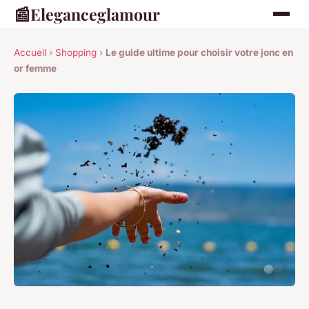
📰
Eleganceglamour
Accueil
›
Shopping
›
Le guide ultime pour choisir votre jonc en
or femme