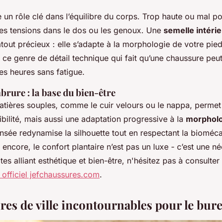
 un rôle clé dans l’équilibre du corps. Trop haute ou mal po
es tensions dans le dos ou les genoux. Une
semelle intéri
tout précieux : elle s’adapte à la morphologie de votre pied
ce genre de détail technique qui fait qu’une chaussure peut 
es heures sans fatigue.
brure : la base du bien-être
atières souples, comme le cuir velours ou le nappa, perme
ibilité, mais aussi une adaptation progressive à la
morpholo
sée redynamise la silhouette tout en respectant la bioméca
t encore, le confort plantaire n’est pas un luxe - c’est une n
es alliant esthétique et bien-être, n'hésitez pas à consulter 
e officiel jefchaussures.com
.
res de ville incontournables pour le bur