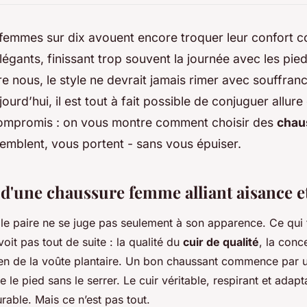
femmes sur dix avouent encore troquer leur confort c
légants, finissant trop souvent la journée avec les pied
re nous, le style ne devrait jamais rimer avec souffran
ourd’hui, il est tout à fait possible de conjuguer allure
compromis : on vous montre comment choisir des
chau
emblent, vous portent - sans vous épuiser.
 d'une chaussure femme alliant aisance e
lle paire ne se juge pas seulement à son apparence. Ce qui f
voit pas tout de suite : la qualité du
cuir de qualité
, la conc
ien de la voûte plantaire. Un bon chaussant commence par 
 le pied sans le serrer. Le cuir véritable, respirant et adapt
rable. Mais ce n’est pas tout.