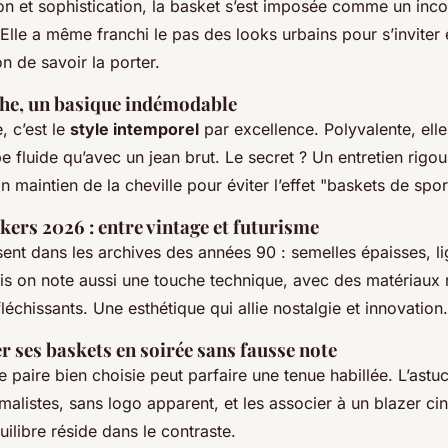
on et sophistication, la basket s’est imposée comme un inc
 Elle a même franchi le pas des looks urbains pour s’inviter
n de savoir la porter.
che, un basique indémodable
, c’est le
style intemporel
par excellence. Polyvalente, elle
e fluide qu’avec un jean brut. Le secret ? Un entretien rigo
n maintien de la cheville pour éviter l’effet "baskets de spor
ers 2026 : entre vintage et futurisme
sent dans les archives des années 90 : semelles épaisses, li
ais on note aussi une touche technique, avec des matériaux 
échissants. Une esthétique qui allie nostalgie et innovation.
ses baskets en soirée sans fausse note
 paire bien choisie peut parfaire une tenue habillée. L’astuc
alistes, sans logo apparent, et les associer à un blazer cin
uilibre réside dans le contraste.