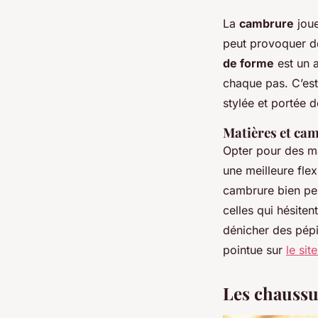
La
cambrure
joue
peut provoquer d
de forme
est un a
chaque pas. C’est 
stylée et portée d
Matières et cam
Opter pour des m
une meilleure flex
cambrure bien pen
celles qui hésiten
dénicher des pépit
pointue sur
le sit
Les chaussu