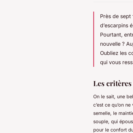
Près de sept 
d’escarpins é
Pourtant, ent
nouvelle ? Auj
Oubliez les 
qui vous ress
Les critères
On le sait, une be
c’est ce qu’on ne 
semelle, le maint
souple, qui épouse
pour le confort du