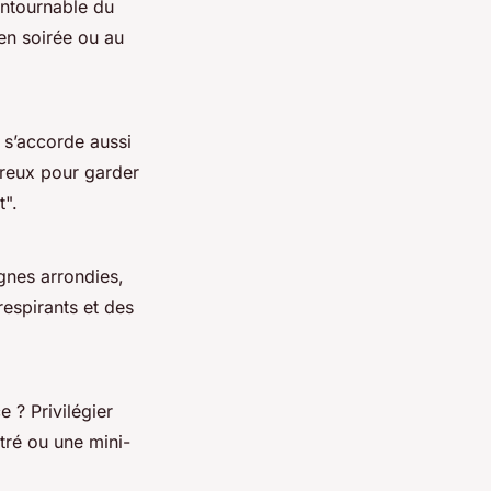
ontournable du
 en soirée ou au
 s’accorde aussi
ureux pour garder
t".
gnes arrondies,
respirants et des
e ? Privilégier
tré ou une mini-