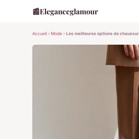
📰
Eleganceglamour
Accueil
›
Mode
›
Les meilleures options de chaussu