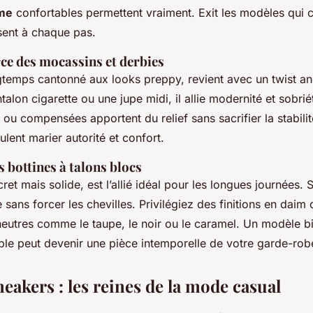
me
confortables permettent vraiment. Exit les modèles qui 
ssent à chaque pas.
rce des mocassins et derbies
temps cantonné aux looks preppy, revient avec un twist an
alon cigarette ou une jupe midi, il allie modernité et sobrié
 ou compensées apportent du relief sans sacrifier la stabil
ulent marier autorité et confort.
s bottines à talons blocs
ret mais solide, est l’allié idéal pour les longues journées. S
e sans forcer les chevilles. Privilégiez des finitions en daim 
neutres comme le taupe, le noir ou le caramel. Un modèle 
le peut devenir une pièce intemporelle de votre garde-rob
neakers : les reines de la mode casual