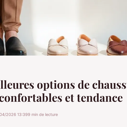
lleures options de chaus
onfortables et tendance
/04/2026 13:39
9 min de lecture