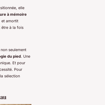
sitionnée, elle
eure à mémoire
 et amortit
être à la fois
t non seulement
gie du pied
. Une
nique. Et pour
écessité. Pour
la sélection
eau