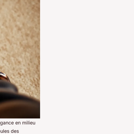
légance en milieu
eules des