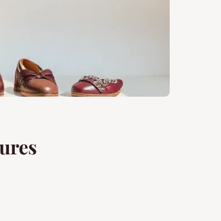
sures