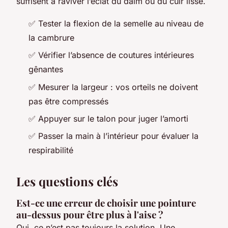
suffisent à raviver l’éclat du daim ou du cuir lisse.
✅ Tester la flexion de la semelle au niveau de
la cambrure
✅ Vérifier l’absence de coutures intérieures
gênantes
✅ Mesurer la largeur : vos orteils ne doivent
pas être compressés
✅ Appuyer sur le talon pour juger l’amorti
✅ Passer la main à l’intérieur pour évaluer la
respirabilité
Les questions clés
Est-ce une erreur de choisir une pointure
au-dessus pour être plus à l'aise ?
Oui, ce n’est pas toujours la solution. Une