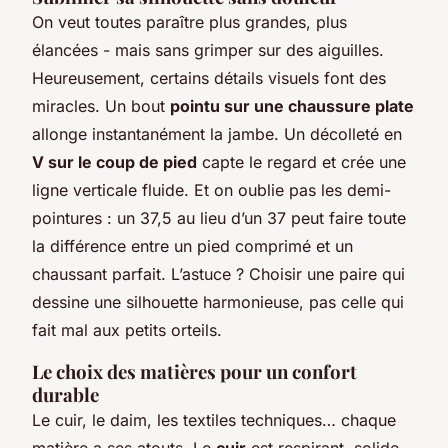
On veut toutes paraître plus grandes, plus
élancées - mais sans grimper sur des aiguilles.
Heureusement, certains détails visuels font des
miracles. Un bout
pointu sur une chaussure plate
allonge instantanément la jambe. Un décolleté en
V sur le coup de pied
capte le regard et crée une
ligne verticale fluide. Et on oublie pas les demi-
pointures : un 37,5 au lieu d’un 37 peut faire toute
la différence entre un pied comprimé et un
chaussant parfait. L’astuce ? Choisir une paire qui
dessine une silhouette harmonieuse, pas celle qui
fait mal aux petits orteils.
Le choix des matières pour un confort
durable
Le cuir, le daim, les textiles techniques… chaque
matière a ses atouts. Le
cuir
est respirant, solide,