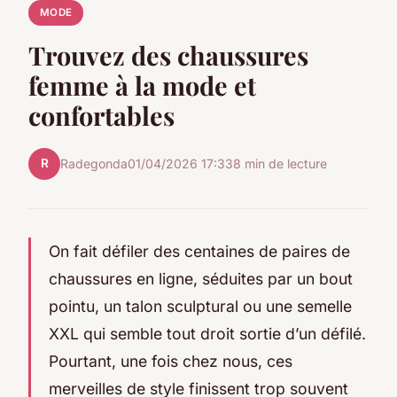
MODE
Trouvez des chaussures
femme à la mode et
confortables
R
Radegonda
01/04/2026 17:33
8 min de lecture
On fait défiler des centaines de paires de
chaussures en ligne, séduites par un bout
pointu, un talon sculptural ou une semelle
XXL qui semble tout droit sortie d’un défilé.
Pourtant, une fois chez nous, ces
merveilles de style finissent trop souvent